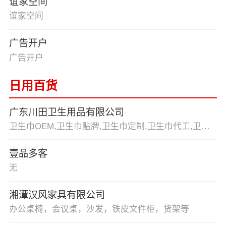
谊家空间
谊家空间
广告开户
广告开户
日用百货
广东川田卫生用品有限公司
卫生巾OEM,卫生巾贴牌,卫生巾定制,卫生巾代工,卫生巾加工,卫生巾代加工,卫生巾ODM,卫生巾生产,卫生巾制造
壹品多客
无
湘潭汉风家具有限公司
办公桌椅，会议桌，沙发，铁皮文件柜，货架等